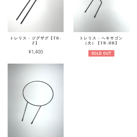
トレリス - ジグザグ【TR-
トレリス - ヘキサゴン
Z】
（大）【TR-HB】
¥1,400
SOLD OUT