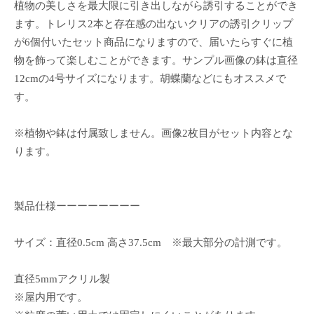
植物の美しさを最大限に引き出しながら誘引することができ
ます。トレリス2本と存在感の出ないクリアの誘引クリップ
が6個付いたセット商品になりますので、届いたらすぐに植
物を飾って楽しむことができます。サンプル画像の鉢は直径
12cmの4号サイズになります。胡蝶蘭などにもオススメで
す。
※植物や鉢は付属致しません。画像2枚目がセット内容とな
ります。
製品仕様ーーーーーーーー
サイズ：直径0.5cm 高さ37.5cm ※最大部分の計測です。
直径5mmアクリル製
※屋内用です。