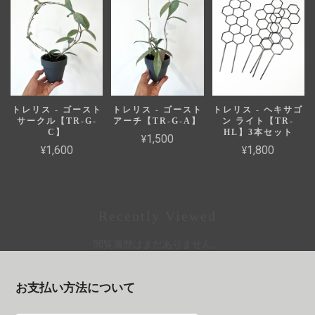
トレリス - ゴースト
トレリス - ゴースト
トレリス - ヘキサゴ
サークル【TR-G-
アーチ【TR-G-A】
ン ライト【TR-
C】
HL】3本セット
¥1,500
¥1,600
¥1,800
Recently Viewed
閲覧履歴はまだありません。
お支払い方法について