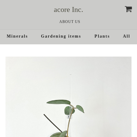
acore Inc.
ABOUT US
Minerals
Gardening items
Plants
All