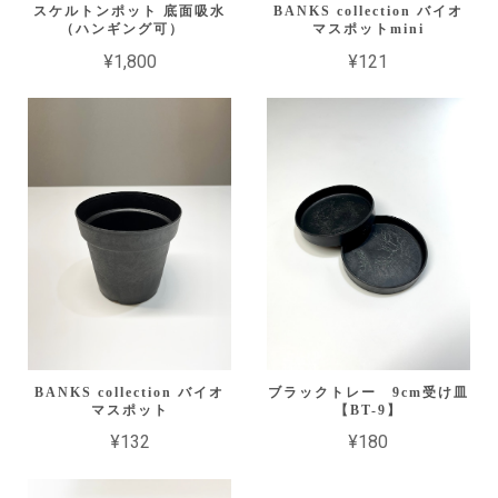
スケルトンポット 底面吸水
BANKS collection バイオ
（ハンギング可）
マスポットmini
¥1,800
¥121
BANKS collection バイオ
ブラックトレー 9cm受け皿
マスポット
【BT-9】
¥132
¥180