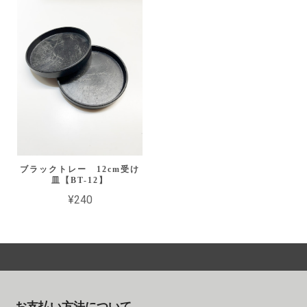
ブラックトレー 12cm受け
皿【BT-12】
¥240
お支払い方法について