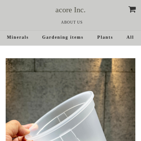
acore Inc.
ABOUT US
Minerals
Gardening items
Plants
All