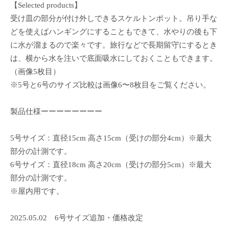
【Selected products】
受け皿の部分が付け外しできるスケルトンポット。吊り手な
どを使えばハンギングにすることもできて、水やりの後も下
に水が溜まるので楽々です。旅行などで長期留守にするとき
は、横から水を注いで底面吸水にしておくこともできます。
（画像5枚目）
※5号と6号のサイズ比較は画像6〜8枚目をご覧ください。
製品仕様ーーーーーーーー
5号サイズ：直径15cm 高さ15cm（受けの部分4cm）※最大
部分の計測です。
6号サイズ：直径18cm 高さ20cm（受けの部分5cm）※最大
部分の計測です。
※屋内用です。
2025.05.02 6号サイズ追加・価格改定