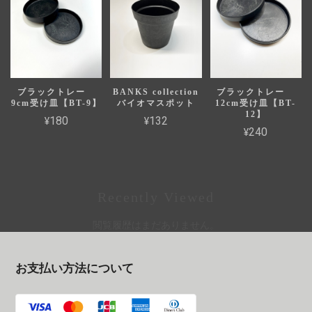
ブラックトレー
BANKS collection
ブラックトレー
9cm受け皿【BT-9】
バイオマスポット
12cm受け皿【BT-
12】
¥180
¥132
¥240
Recently Viewed
閲覧履歴はまだありません。
お支払い方法について