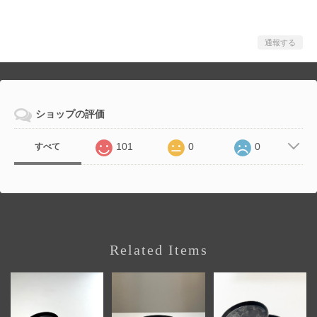
通報する
ショップの評価
101
0
0
すべて
Related Items