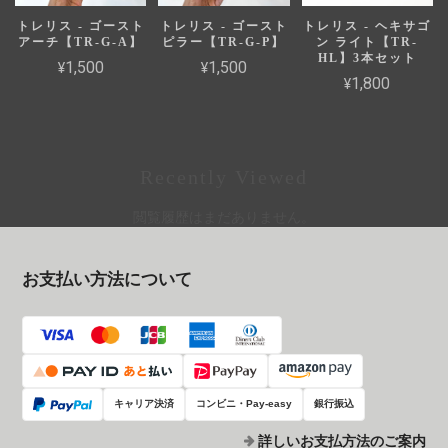
トレリス - ゴースト
トレリス - ゴースト
トレリス - ヘキサゴ
アーチ【TR-G-A】
ピラー【TR-G-P】
ン ライト【TR-
HL】3本セット
¥1,500
¥1,500
¥1,800
Recently Viewed
閲覧履歴はまだありません。
お支払い方法について
キャリア決済
コンビニ・Pay-easy
銀行振込
詳しいお支払方法のご案内