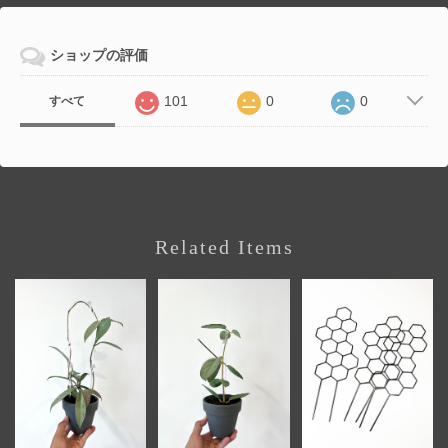
ショップの評価
101
0
0
すべて
Related Items