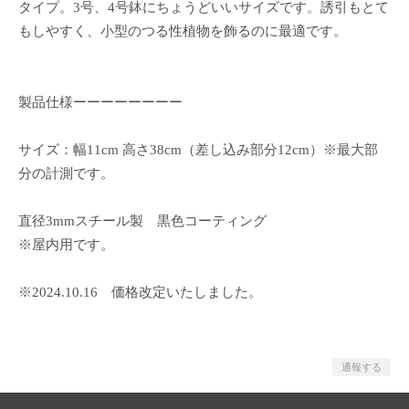
タイプ。3号、4号鉢にちょうどいいサイズです。誘引もとて
もしやすく、小型のつる性植物を飾るのに最適です。
製品仕様ーーーーーーーー
サイズ：幅11cm 高さ38cm（差し込み部分12cm）※最大部
分の計測です。
直径3mmスチール製 黒色コーティング
※屋内用です。
※2024.10.16 価格改定いたしました。
通報する