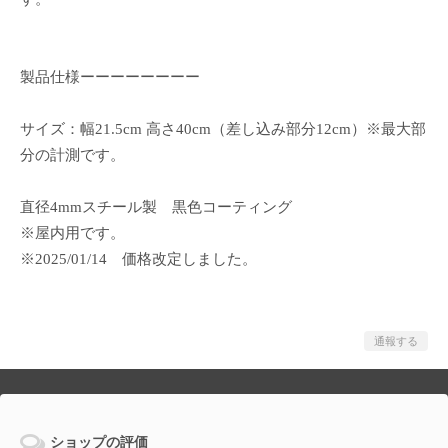
製品仕様ーーーーーーーー
サイズ：幅21.5cm 高さ40cm（差し込み部分12cm）※最大部
分の計測です。
直径4mmスチール製 黒色コーティング
※屋内用です。
※2025/01/14 価格改定しました。
通報する
ショップの評価