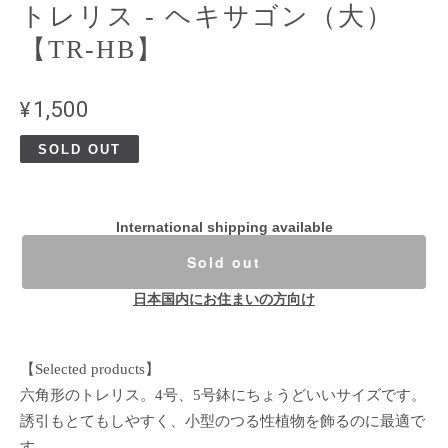
トレリス - ヘキサゴン（大）
【TR-HB】
¥1,500
SOLD OUT
International shipping available
Sold out
日本国内にお住まいの方向け
【Selected products】
六角形のトレリス。4号、5号鉢にちょうどいいサイズです。
誘引もとてもしやすく、小型のつる性植物を飾るのに最適で
す。