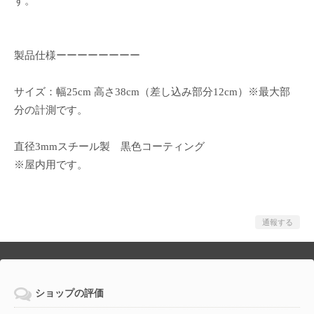
す。
製品仕様ーーーーーーーー
サイズ：幅25cm 高さ38cm（差し込み部分12cm）※最大部
分の計測です。
直径3mmスチール製 黒色コーティング
※屋内用です。
通報する
ショップの評価