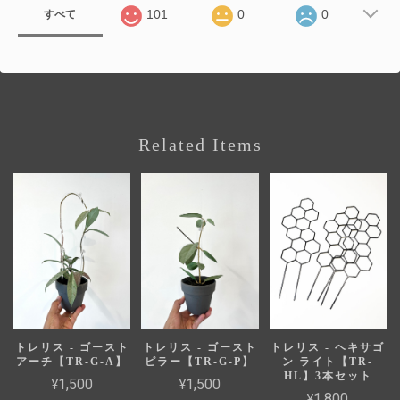
101
0
0
すべて
Related Items
トレリス - ゴースト
トレリス - ゴースト
トレリス - ヘキサゴ
アーチ【TR-G-A】
ピラー【TR-G-P】
ン ライト【TR-
HL】3本セット
¥1,500
¥1,500
¥1,800