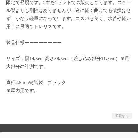
限定で登場です。3本を1セットでの販売となります。スチー
ル製よりも剛性はありませんが、逆に軽く曲げても破損はせ
ず、かなり軽量になっています。コスパも良く、水苔や軽い
用土に最適なトレリスです。
製品仕様ーーーーーーーー
サイズ：幅14.5cm 高さ38.5cm（差し込み部分11.5cm）※最
大部分の計測です。
直径2.5mm樹脂製 ブラック
※屋内用です。
通報する