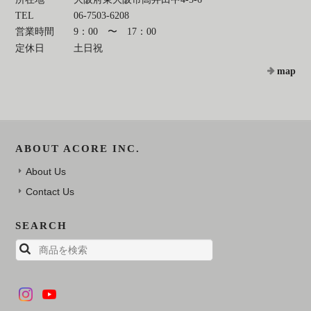
TEL
06-7503-6208
営業時間
9：00 〜 17：00
定休日
土日祝
map
ABOUT ACORE INC.
About Us
Contact Us
SEARCH