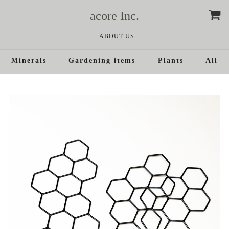
acore Inc.
ABOUT US
Minerals
Gardening items
Plants
All