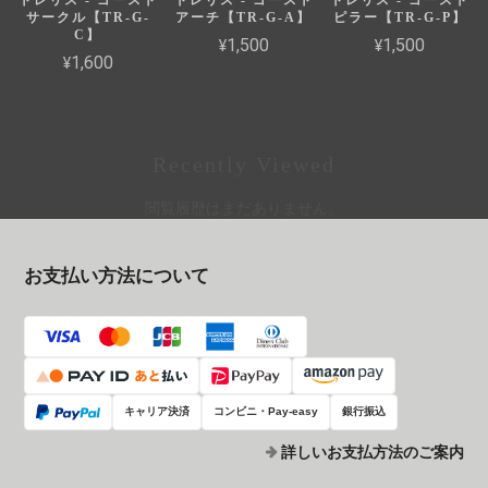
サークル【TR-G-
アーチ【TR-G-A】
ピラー【TR-G-P】
C】
¥1,500
¥1,500
¥1,600
Recently Viewed
閲覧履歴はまだありません。
お支払い方法について
キャリア決済
コンビニ・Pay-easy
銀行振込
詳しいお支払方法のご案内