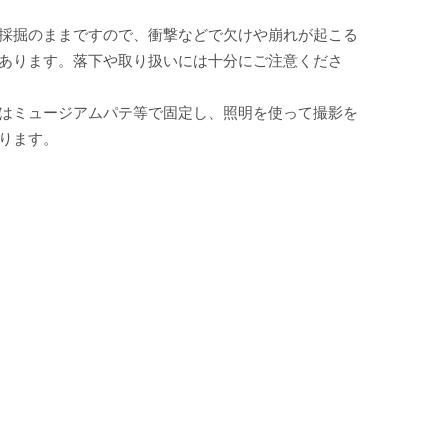
採掘のままですので、衝撃などで欠けや崩れが起こる
あります。落下や取り扱いには十分にご注意くださ
はミュージアムパテ等で固定し、照明を使って撮影を
ります。