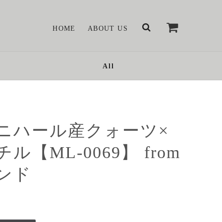
HOME
ABOUT US
All
ニハール産クォーツ×
チル【ML-0069】 from
ンド