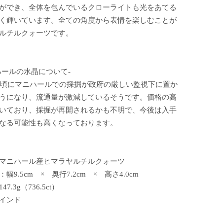
ができ、全体を包んでいるクローライトも光をあてる
く輝いています。全ての角度から表情を楽しむことが
ルチルクォーツです。
ハールの水晶について-
2年頃にマニハールでの採掘が政府の厳しい監視下に置か
うになり、流通量が激減しているそうです。価格の高
いており、採掘が再開されるかも不明で、今後は入手
なる可能性も高くなっております。
マニハール産ヒマラヤルチルクォーツ
幅9.5cm × 奥行7.2cm × 高さ4.0cm
7.3g（736.5ct）
インド