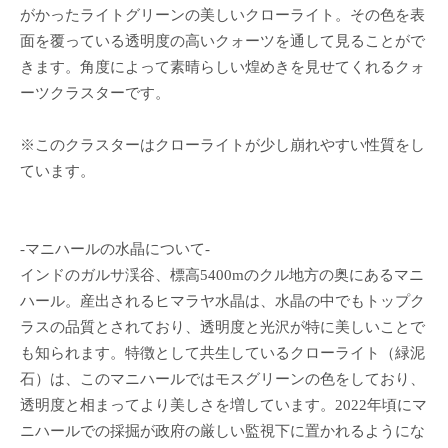
がかったライトグリーンの美しいクローライト。その色を表
面を覆っている透明度の高いクォーツを通して見ることがで
きます。角度によって素晴らしい煌めきを見せてくれるクォ
ーツクラスターです。
※このクラスターはクローライトが少し崩れやすい性質をし
ています。
-マニハールの水晶について-
インドのガルサ渓谷、標高5400mのクル地方の奥にあるマニ
ハール。産出されるヒマラヤ水晶は、水晶の中でもトップク
ラスの品質とされており、透明度と光沢が特に美しいことで
も知られます。特徴として共生しているクローライト（緑泥
石）は、このマニハールではモスグリーンの色をしており、
透明度と相まってより美しさを増しています。2022年頃にマ
ニハールでの採掘が政府の厳しい監視下に置かれるようにな