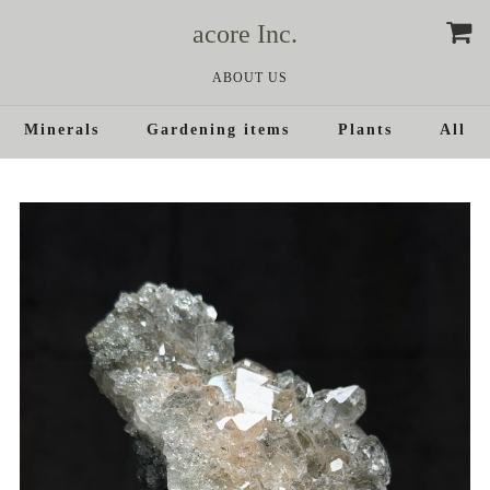
acore Inc.
ABOUT US
Minerals
Gardening items
Plants
All