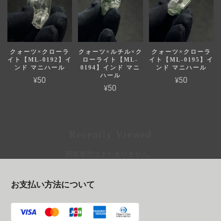
クォーツ×クローラ
クォーツ×ルチル×ク
クォーツ×クローラ
イト【ML-0192】イ
ローライト【ML-
イト【ML-0195】イ
ンド マニハール
0194】インド マニ
ンド マニハール
ハール
¥50
¥50
¥50
Recently Viewed
閲覧履歴はまだありません。
お支払い方法について