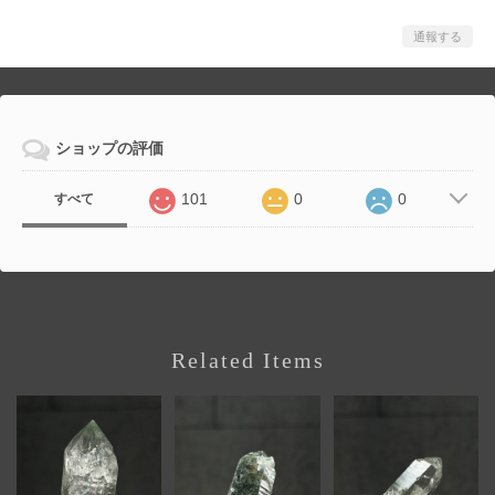
通報する
ショップの評価
101
0
0
すべて
Related Items