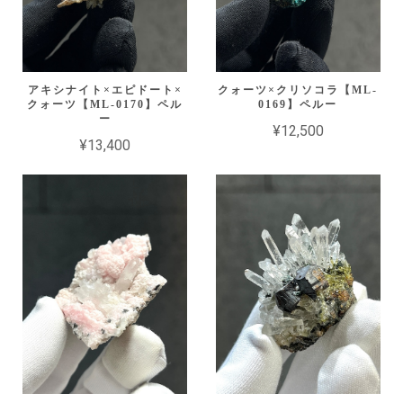
アキシナイト×エピドート×
クォーツ×クリソコラ【ML-
クォーツ【ML-0170】ペル
0169】ペルー
ー
¥12,500
¥13,400