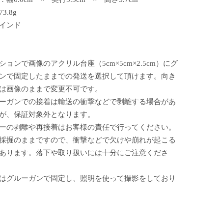
3.8g
インド
ションで画像のアクリル台座（5cm×5cm×2.5cm）にグ
ンで固定したままでの発送を選択して頂けます。向き
は画像のままで変更不可です。
ーガンでの接着は輸送の衝撃などで剥離する場合があ
が、保証対象外となります。
ーの剥離や再接着はお客様の責任で行ってください。
採掘のままですので、衝撃などで欠けや崩れが起こる
あります。落下や取り扱いには十分にご注意くださ
はグルーガンで固定し、照明を使って撮影をしており