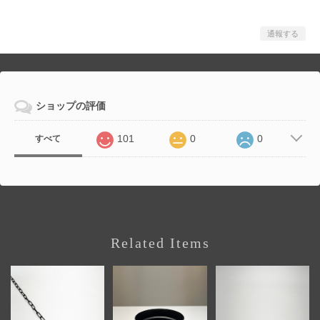
通報する
ショップの評価
101
0
0
すべて
Related Items