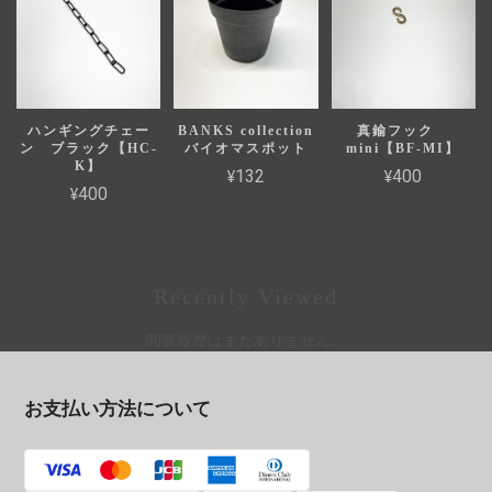
ハンギングチェー
BANKS collection
真鍮フック
ン ブラック【HC-
バイオマスポット
mini【BF-MI】
K】
¥132
¥400
¥400
Recently Viewed
閲覧履歴はまだありません。
お支払い方法について