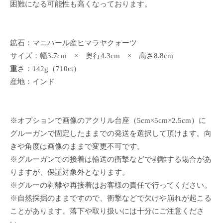
困難になる可能性も高くなっております。
鉱石：マニハール産ヒマラヤクォーツ
サイズ：幅3.7cm × 奥行4.3cm × 高さ8.8cm
重さ：142g（710ct）
産地：インド
※オプションで画像のアクリル台座（5cm×5cm×2.5cm）に
グルーガンで固定したままでの発送を選択して頂けます。向
きや角度は画像のままで変更不可です。
※グルーガンでの接着は輸送の衝撃などで剥離する場合があ
りますが、保証対象外となります。
※グルーの剥離や再接着はお客様の責任で行ってください。
※自然採掘のままですので、衝撃などで欠けや崩れが起こる
ことがあります。落下や取り扱いには十分にご注意くださ