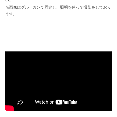
い。
※画像はグルーガンで固定し、照明を使って撮影をしており
ます。