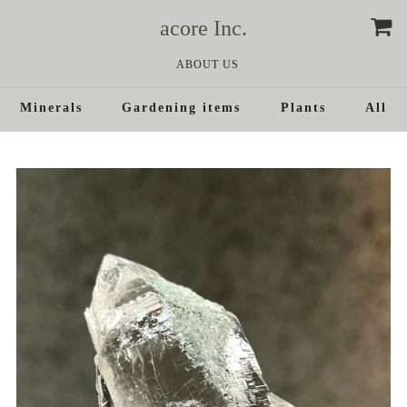
acore Inc.
ABOUT US
Minerals
Gardening items
Plants
All