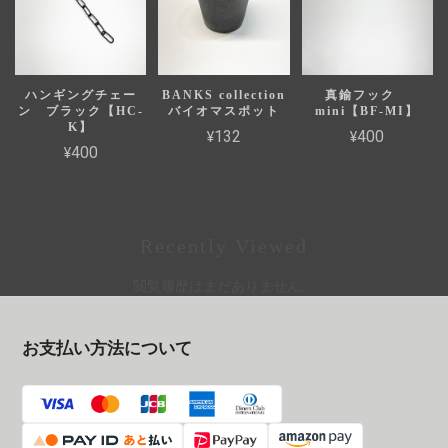
ハンギングチェー
BANKS collection
真鍮フック
ン ブラック【HC-
バイオマスポット
mini【BF-MI】
K】
¥132
¥400
¥400
Recently Viewed
閲覧履歴はまだありません。
お支払い方法について