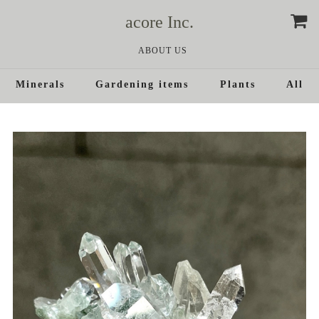
acore Inc.
ABOUT US
Minerals
Gardening items
Plants
All