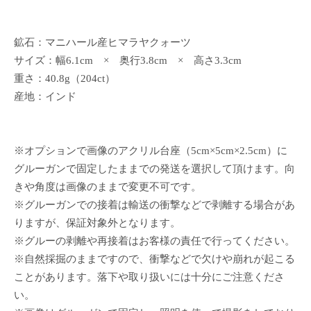
鉱石：マニハール産ヒマラヤクォーツ
サイズ：幅6.1cm × 奥行3.8cm × 高さ3.3cm
重さ：40.8g（204ct）
産地：インド
※オプションで画像のアクリル台座（5cm×5cm×2.5cm）に
グルーガンで固定したままでの発送を選択して頂けます。向
きや角度は画像のままで変更不可です。
※グルーガンでの接着は輸送の衝撃などで剥離する場合があ
りますが、保証対象外となります。
※グルーの剥離や再接着はお客様の責任で行ってください。
※自然採掘のままですので、衝撃などで欠けや崩れが起こる
ことがあります。落下や取り扱いには十分にご注意くださ
い。