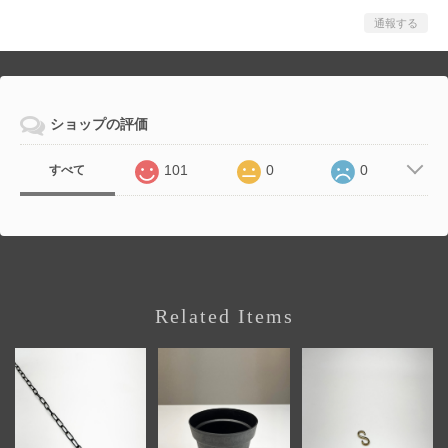
通報する
ショップの評価
101
0
0
すべて
Related Items