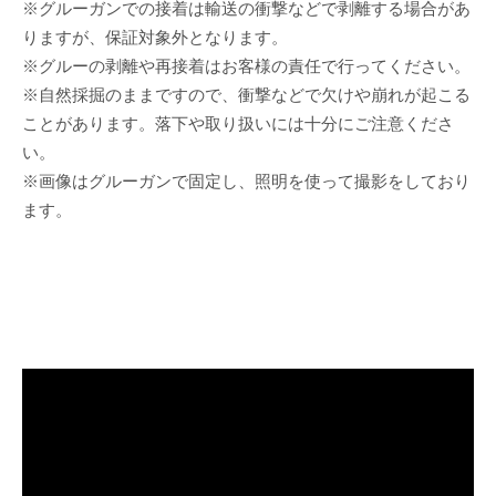
※グルーガンでの接着は輸送の衝撃などで剥離する場合があ
りますが、保証対象外となります。
※グルーの剥離や再接着はお客様の責任で行ってください。
※自然採掘のままですので、衝撃などで欠けや崩れが起こる
ことがあります。落下や取り扱いには十分にご注意くださ
い。
※画像はグルーガンで固定し、照明を使って撮影をしており
ます。