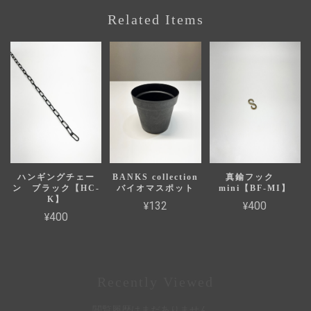
Related Items
ハンギングチェー
BANKS collection
真鍮フック
ン ブラック【HC-
バイオマスポット
mini【BF-MI】
K】
¥132
¥400
¥400
Recently Viewed
閲覧履歴はまだありません。