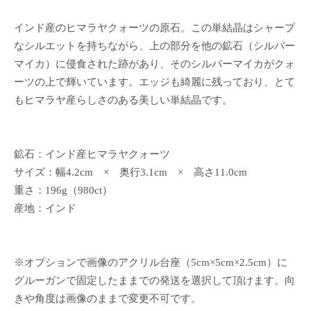
インド産のヒマラヤクォーツの原石。この単結晶はシャープ
なシルエットを持ちながら、上の部分を他の鉱石（シルバー
マイカ）に侵食された跡があり、そのシルバーマイカがクォ
ーツの上で輝いています。エッジも綺麗に残っており、とて
もヒマラヤ産らしさのある美しい単結晶です。
鉱石：インド産ヒマラヤクォーツ
サイズ：幅4.2cm × 奥行3.1cm × 高さ11.0cm
重さ：196g（980ct）
産地：インド
※オプションで画像のアクリル台座（5cm×5cm×2.5cm）に
グルーガンで固定したままでの発送を選択して頂けます。向
きや角度は画像のままで変更不可です。