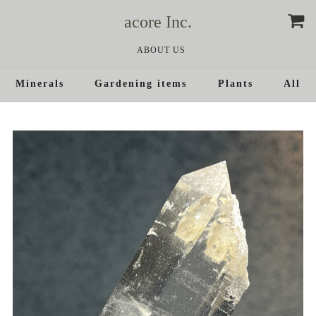
acore Inc.
ABOUT US
Minerals
Gardening items
Plants
All