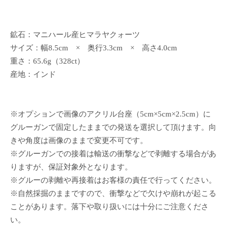
鉱石：マニハール産ヒマラヤクォーツ
サイズ：幅8.5cm × 奥行3.3cm × 高さ4.0cm
重さ：65.6g（328ct）
産地：インド
※オプションで画像のアクリル台座（5cm×5cm×2.5cm）に
グルーガンで固定したままでの発送を選択して頂けます。向
きや角度は画像のままで変更不可です。
※グルーガンでの接着は輸送の衝撃などで剥離する場合があ
りますが、保証対象外となります。
※グルーの剥離や再接着はお客様の責任で行ってください。
※自然採掘のままですので、衝撃などで欠けや崩れが起こる
ことがあります。落下や取り扱いには十分にご注意くださ
い。