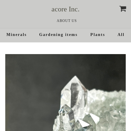
acore Inc.
ABOUT US
Minerals
Gardening items
Plants
All