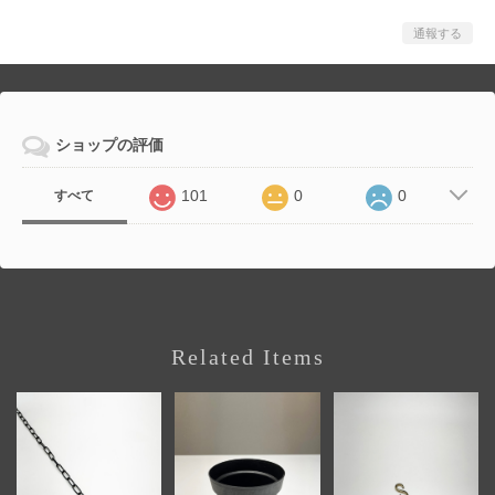
通報する
ショップの評価
101
0
0
すべて
Related Items