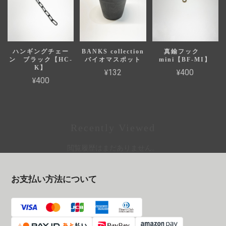
ハンギングチェー
BANKS collection
真鍮フック
ン ブラック【HC-
バイオマスポット
mini【BF-MI】
K】
¥132
¥400
¥400
Recently Viewed
閲覧履歴はまだありません。
お支払い方法について