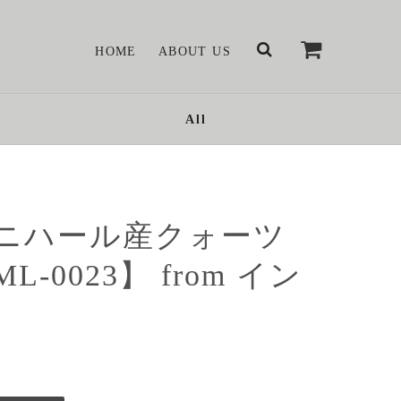
HOME
ABOUT US
All
ニハール産クォーツ
L-0023】 from イン