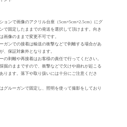
ションで画像のアクリル台座（5cm×5cm×2.5cm）にグ
ンで固定したままでの発送を選択して頂けます。向き
は画像のままで変更不可です。
ーガンでの接着は輸送の衝撃などで剥離する場合があ
が、保証対象外となります。
ーの剥離や再接着はお客様の責任で行ってください。
採掘のままですので、衝撃などで欠けや崩れが起こる
あります。落下や取り扱いには十分にご注意くださ
はグルーガンで固定し、照明を使って撮影をしており