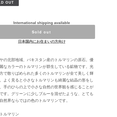
LD OUT
International shipping available
Sold out
日本国内にお住まいの方向け
ヤの北部地域、パキスタン産のトルマリンの原石。優
麗なカラーのトルマリンが群生している鉱物です。光
方で散りばめられた多くのトルマリンが全て美しく輝
。よく見ると小さなトルマリンも綺麗な結晶の形をし
、手のひらの上で小さな自然の世界観を感じることが
です。グリーンに少しブルーを混ぜたような、とても
自然界ならではの色のトルマリンです。
トルマリン