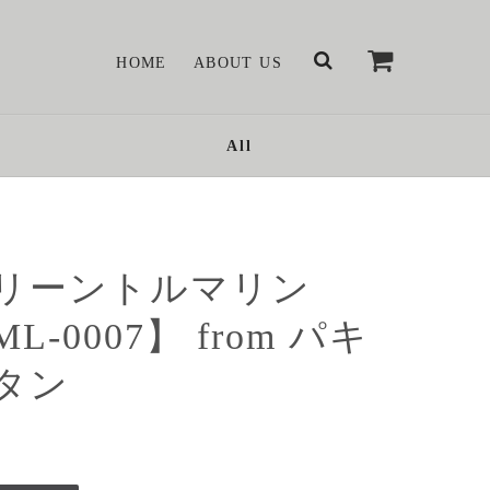
HOME
ABOUT US
All
リーントルマリン
L-0007】 from パキ
タン