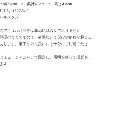
幅7.8cm × 奥行4.3cm × 高さ4.8cm
1.5g（507.5ct）
パキスタン
のアクリル台座等は商品には含んでおりません。
採掘のままですので、衝撃などで欠けや崩れが起こる
あります。落下や取り扱いには十分にご注意くださ
はミュージアムパテで固定し、照明を使って撮影をし
ます。