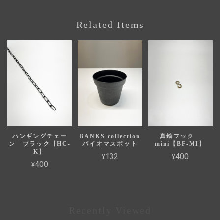
Related Items
ハンギングチェー
BANKS collection
真鍮フック
ン ブラック【HC-
バイオマスポット
mini【BF-MI】
K】
¥132
¥400
¥400
Recently Viewed