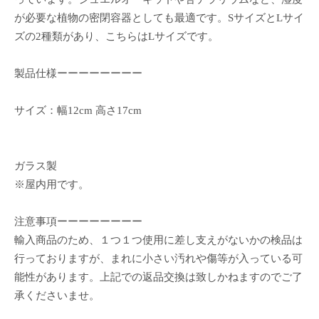
が必要な植物の密閉容器としても最適です。SサイズとLサイ
ズの2種類があり、こちらはLサイズです。
製品仕様ーーーーーーーー
サイズ：幅12cm 高さ17cm
ガラス製
※屋内用です。
注意事項ーーーーーーーー
輸入商品のため、１つ１つ使用に差し支えがないかの検品は
行っておりますが、まれに小さい汚れや傷等が入っている可
能性があります。上記での返品交換は致しかねますのでご了
承くださいませ。