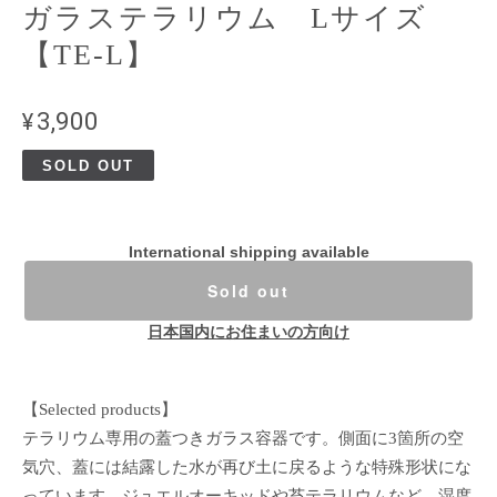
ガラステラリウム Lサイズ
【TE-L】
¥3,900
SOLD OUT
International shipping available
Sold out
日本国内にお住まいの方向け
【Selected products】
テラリウム専用の蓋つきガラス容器です。側面に3箇所の空
気穴、蓋には結露した水が再び土に戻るような特殊形状にな
っています。ジュエルオーキッドや苔テラリウムなど、湿度