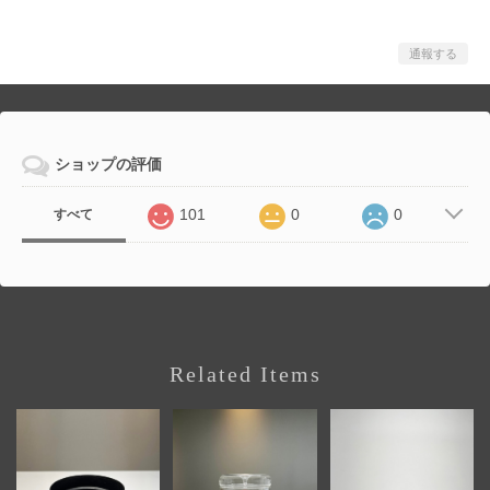
通報する
ショップの評価
101
0
0
すべて
Related Items