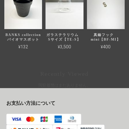
BANKS collection
ガラステラリウム
真鍮フック
バイオマスポット
Sサイズ【TE-S】
mini【BF-MI】
¥132
¥3,500
¥400
Recently Viewed
閲覧履歴はまだありません。
お支払い方法について