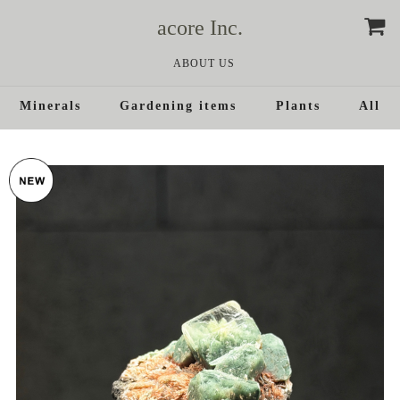
acore Inc.
ABOUT US
Minerals
Gardening items
Plants
All