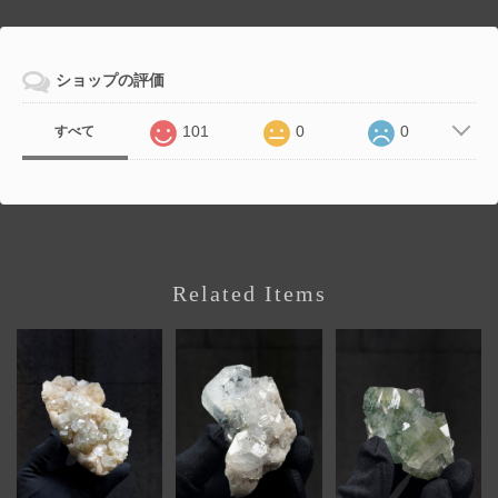
ショップの評価
101
0
0
すべて
Related Items