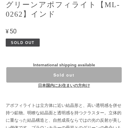
グリーンアポフィライト【ML-
0262】インド
¥50
SOLD OUT
International shipping available
Sold out
日本国内にお住まいの方向け
アポフィライトは立方体に近い結晶形と、高い透明感を併せ
持つ鉱物。明瞭な結晶面と透明感を持つクラスター。立体的
に重なった結晶構造と、自然成長ならではの光の反射が美し
い個体です。ブラウンカラーの母岩とのグリーンの色合いも