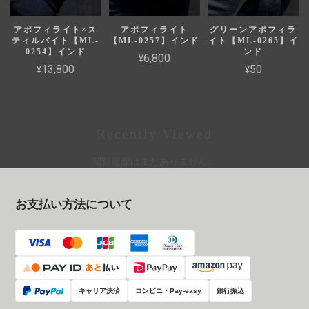
アポフィライト×ス
アポフィライト
グリーンアポフィラ
ティルバイト【ML-
【ML-0257】インド
イト【ML-0265】イ
0254】インド
ンド
¥6,800
¥13,800
¥50
Recently Viewed
閲覧履歴はまだありません。
お支払い方法について
キャリア決済
コンビニ・Pay-easy
銀行振込