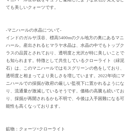
ても美しいクォーツです。
-マニハールの水晶について-
インドのガルサ渓谷、標高5400mのクル地方の奥にあるマニ
ハール。産出されるヒマラヤ水晶は、水晶の中でもトップク
ラスの品質とされており、透明度と光沢が特に美しいことで
も知られます。特徴として共生しているクローライト（緑泥
石）は、このマニハールではモスグリーンの色をしており、
透明度と相まってより美しさを増しています。2022年頃にマ
ニハールでの採掘が政府の厳しい監視下に置かれるようにな
り、流通量が激減しているそうです。価格の高騰も続いてお
り、採掘が再開されるかも不明で、今後は入手困難になる可
能性も高くなっております。
鉱物：クォーツ×クローライト