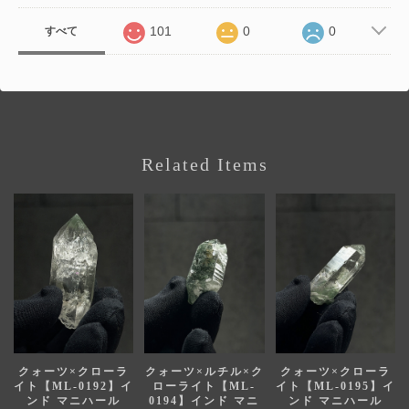
101
0
0
すべて
Related Items
クォーツ×クローラ
クォーツ×ルチル×ク
クォーツ×クローラ
イト【ML-0192】イ
ローライト【ML-
イト【ML-0195】イ
ンド マニハール
0194】インド マニ
ンド マニハール