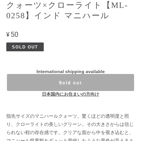
クォーツ×クローライト【ML-
0258】インド マニハール
¥50
SOLD OUT
International shipping available
Sold out
日本国内にお住まいの方向け
指先サイズのマニハールクォーツ。驚くほどの透明度と照
り、クローライトの美しいグリーン。その大きさからは信じ
られない程の存在感です。クリアな面から中を覗き込むと、
マニハール世界観をギュッと凝縮したような景色が見えると