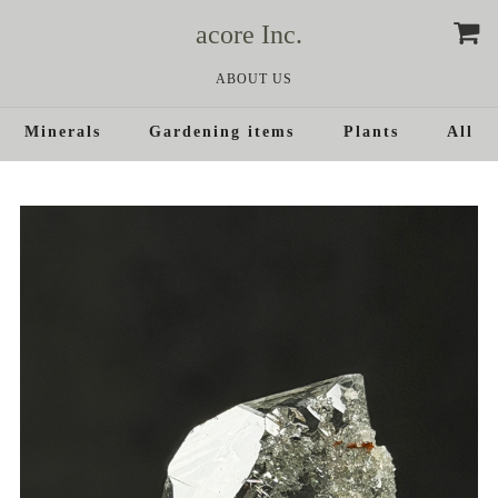
acore Inc.
ABOUT US
Minerals
Gardening items
Plants
All