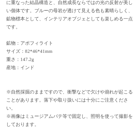
に重なった結晶構造と、自然成長ならではの光の反射が美し
い個体です。ブルーの母岩が透けて見える色も素晴らしく、
鉱物標本として、インテリアオブジェとしても楽しめる一点
です。
鉱物：アポフィライト
サイズ：82*46*41mm
重さ：147.2g
産地：インド
※自然採掘のままですので、衝撃などで欠けや崩れが起こる
ことがあります。落下や取り扱いには十分にご注意くださ
い。
※画像はミュージアムパテ等で固定し、照明を使って撮影を
しております。