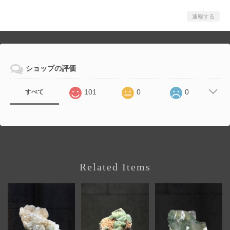
通報する
ショップの評価
101
0
0
すべて
Related Items