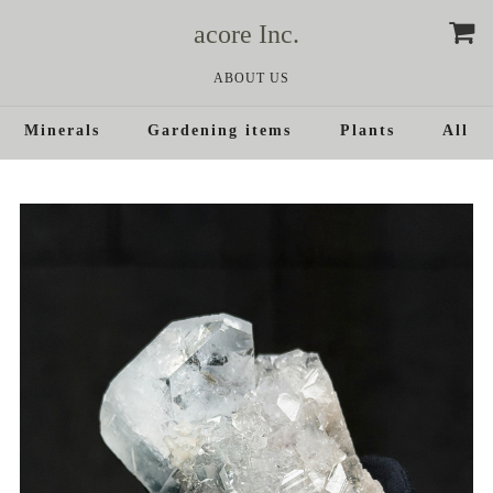
acore Inc.
ABOUT US
Minerals
Gardening items
Plants
All