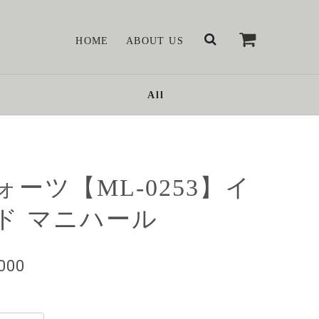
HOME
ABOUT US
All
ォーツ【ML-0253】イ
ド マニハール
,000