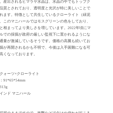
。産出されるヒマラヤ水晶は、水晶の中でもトップク
品質とされており、透明度と光沢が特に美しいことで
れます。特徴として共生しているクローライト（緑泥
、このマニハールではモスグリーンの色をしており、
と相まってより美しさを増しています。2022年頃にマ
ルでの採掘が政府の厳しい監視下に置かれるようにな
通量が激減しているそうです。価格の高騰も続いてお
掘が再開されるかも不明で、今後は入手困難になる可
高くなっております。
クォーツ×クローライト
91*65*54mm
13g
インド マニハール
採掘のままですので、衝撃などで欠けや崩れが起こる