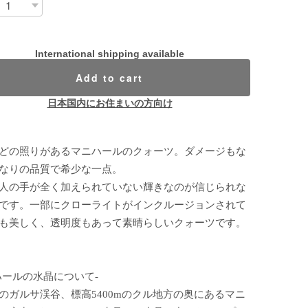
International shipping available
Add to cart
日本国内にお住まいの方向け
どの照りがあるマニハールのクォーツ。ダメージもな
なりの品質で希少な一点。
人の手が全く加えられていない輝きなのが信じられな
です。一部にクローライトがインクルージョンされて
も美しく、透明度もあって素晴らしいクォーツです。
ハールの水晶について-
のガルサ渓谷、標高5400mのクル地方の奥にあるマニ