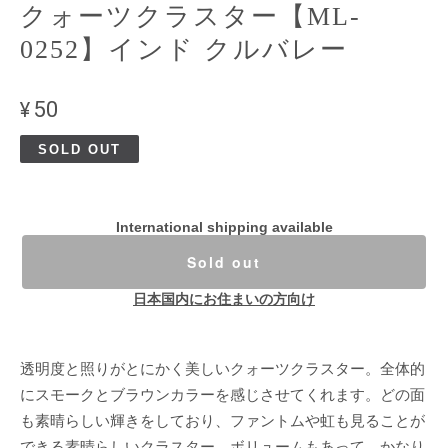
クォーツクラスター【ML-
0252】インド クルバレー
¥50
SOLD OUT
International shipping available
Sold out
日本国内にお住まいの方向け
透明度と照りがとにかく美しいクォーツクラスター。全体的
にスモークとブラウンカラーを感じさせてくれます。どの面
も素晴らしい輝きをしており、ファントムや虹も見ることが
できる素晴らしいクラスター。ボリュームもあって、かなり