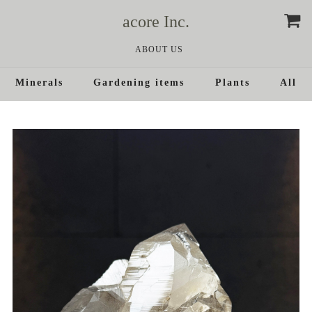
acore Inc.
ABOUT US
Minerals
Gardening items
Plants
All