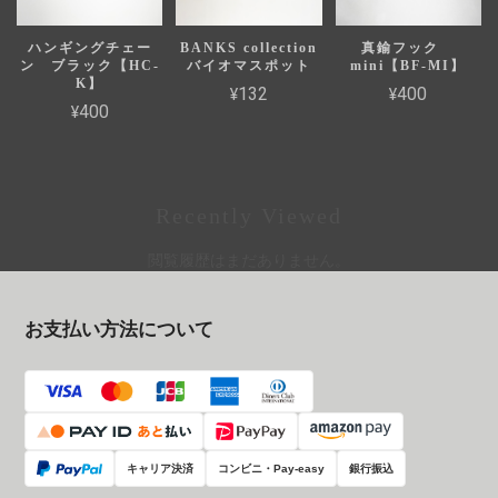
ハンギングチェー
BANKS collection
真鍮フック
ン ブラック【HC-
バイオマスポット
mini【BF-MI】
K】
¥132
¥400
¥400
Recently Viewed
閲覧履歴はまだありません。
お支払い方法について
キャリア決済
コンビニ・Pay-easy
銀行振込