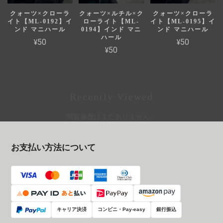
クォーツ×クローラ
クォーツ×ルチル×ク
クォーツ×クローラ
イト【ML-0192】イ
ローライト【ML-
イト【ML-0195】イ
ンド マニハール
0194】インド マニ
ンド マニハール
ハール
¥50
¥50
¥50
Recently Viewed
閲覧履歴はまだありません。
お支払い方法について
キャリア決済
コンビニ・Pay-easy
銀行振込