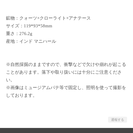
鉱物：クォーツ×クローライト×アナテース
サイズ：119*93*58mm
重さ：276.2g
産地：インド マニハール
※自然採掘のままですので、衝撃などで欠けや崩れが起こる
ことがあります。落下や取り扱いには十分にご注意くださ
い。
※画像はミュージアムパテ等で固定し、照明を使って撮影を
しております。
通報する