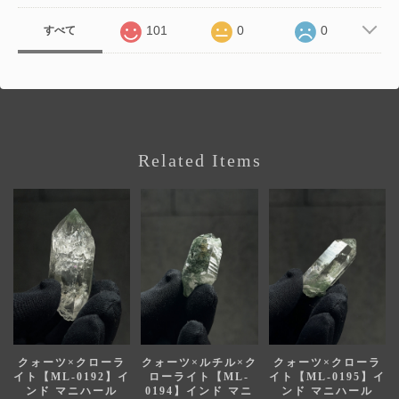
101
0
0
すべて
Related Items
クォーツ×クローラ
クォーツ×ルチル×ク
クォーツ×クローラ
イト【ML-0192】イ
ローライト【ML-
イト【ML-0195】イ
ンド マニハール
0194】インド マニ
ンド マニハール