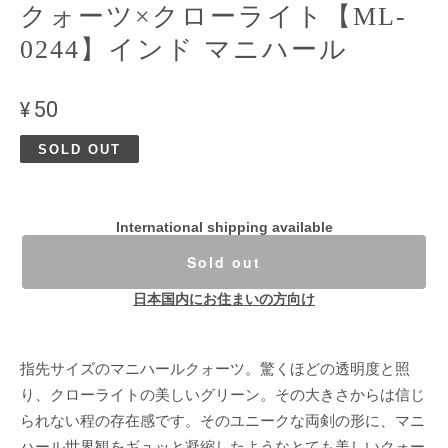
クォーツ×クローライト【ML-
0244】インド マニハール
¥50
SOLD OUT
International shipping available
Sold out
日本国内にお住まいの方向け
指先サイズのマニハールクォーツ。驚くほどの透明度と照
り、クローライトの美しいグリーン。その大きさからは信じ
られない程の存在感です。そのユニークな両剣の形に、マニ
ハール世界観をギュッと凝縮したようなとても美しいクォー