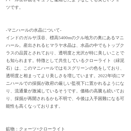
ツです。
-マニハールの水晶について-
インドのガルサ渓谷、標高5400mのクル地方の奥にあるマニ
ハール。産出されるヒマラヤ水晶は、水晶の中でもトップク
ラスの品質とされており、透明度と光沢が特に美しいことで
も知られます。特徴として共生しているクローライト（緑泥
石）は、このマニハールではモスグリーンの色をしており、
透明度と相まってより美しさを増しています。2022年頃にマ
ニハールでの採掘が政府の厳しい監視下に置かれるようにな
り、流通量が激減しているそうです。価格の高騰も続いてお
り、採掘が再開されるかも不明で、今後は入手困難になる可
能性も高くなっております。
鉱物：クォーツ×クローライト