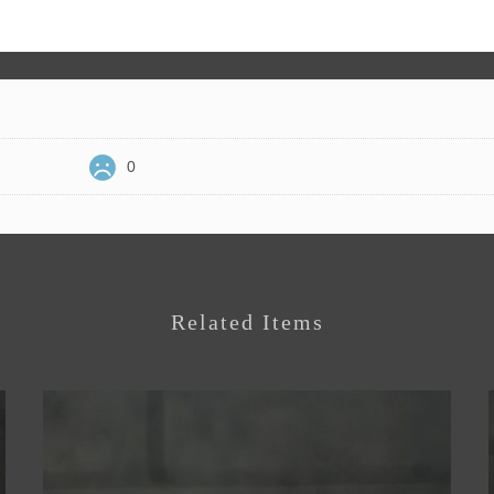
0
Related Items