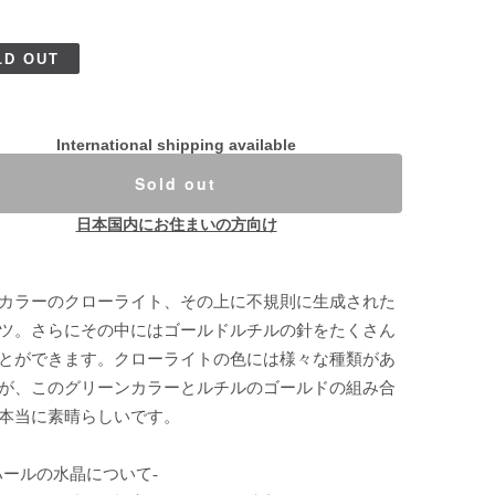
LD OUT
International shipping available
Sold out
日本国内にお住まいの方向け
カラーのクローライト、その上に不規則に生成された
ツ。さらにその中にはゴールドルチルの針をたくさん
とができます。クローライトの色には様々な種類があ
が、このグリーンカラーとルチルのゴールドの組み合
本当に素晴らしいです。
ハールの水晶について-