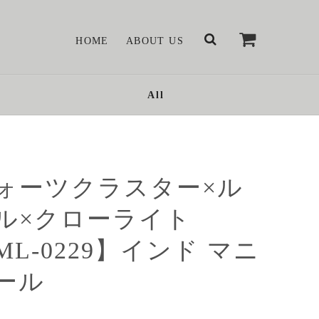
HOME
ABOUT US
All
ォーツクラスター×ル
ル×クローライト
ML-0229】インド マニ
ール