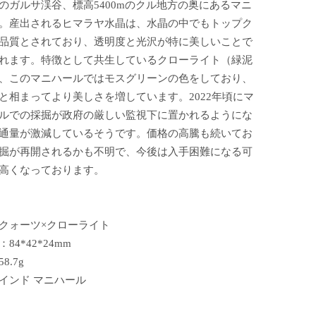
のガルサ渓谷、標高5400mのクル地方の奥にあるマニ
。産出されるヒマラヤ水晶は、水晶の中でもトップク
品質とされており、透明度と光沢が特に美しいことで
れます。特徴として共生しているクローライト（緑泥
、このマニハールではモスグリーンの色をしており、
と相まってより美しさを増しています。2022年頃にマ
ルでの採掘が政府の厳しい監視下に置かれるようにな
通量が激減しているそうです。価格の高騰も続いてお
掘が再開されるかも不明で、今後は入手困難になる可
高くなっております。
クォーツ×クローライト
84*42*24mm
8.7g
インド マニハール