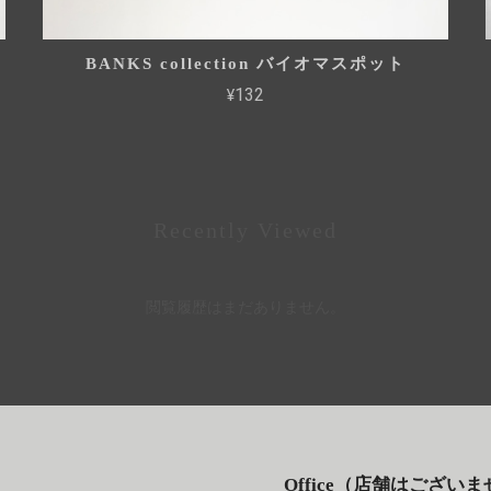
BANKS collection バイオマスポット
¥132
Recently Viewed
閲覧履歴はまだありません。
Office（店舗はござい