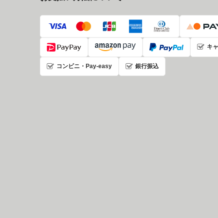
キ
コンビニ・Pay-easy
銀行振込