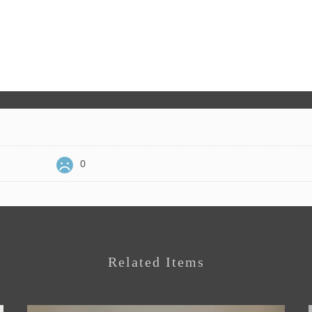
0
Related Items