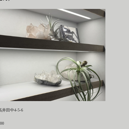
田中4-5-6
00