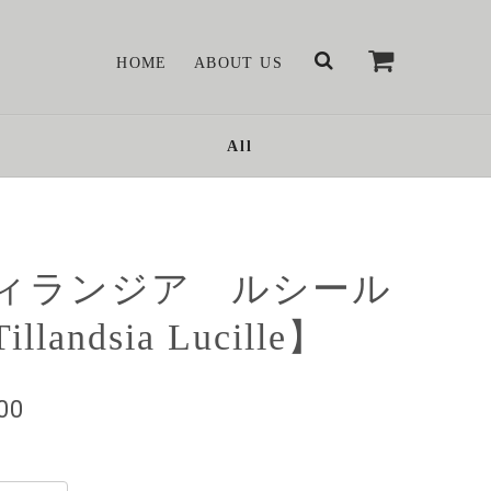
HOME
ABOUT US
All
ィランジア ルシール
illandsia Lucille】
800