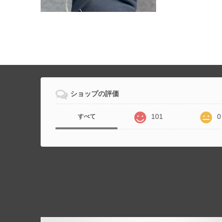
ショップの評価
101
0
すべて