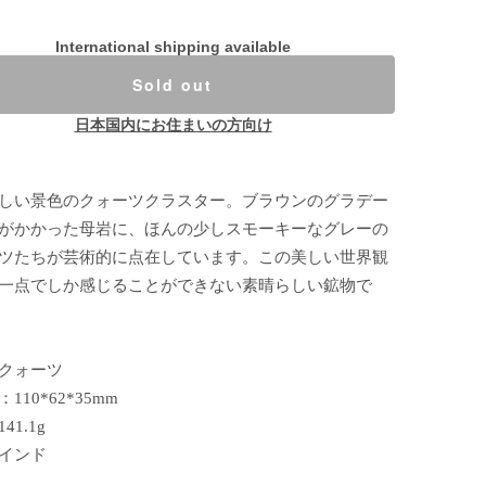
International shipping available
Sold out
日本国内にお住まいの方向け
しい景色のクォーツクラスター。ブラウンのグラデー
がかかった母岩に、ほんの少しスモーキーなグレーの
ツたちが芸術的に点在しています。この美しい世界観
一点でしか感じることができない素晴らしい鉱物で
クォーツ
110*62*35mm
41.1g
インド