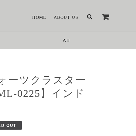
HOME
ABOUT US
All
ォーツクラスター
ML-0225】インド
LD OUT