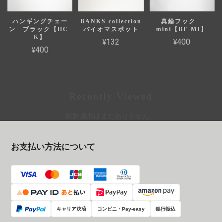
ハンギングチェー
BANKS collection
真鍮フック
ン ブラック【HC-
バイオマスポット
mini【BF-MI】
K】
¥132
¥400
¥400
Recently Viewed
閲覧履歴はまだありません。
お支払い方法について
キャリア決済
コンビニ・Pay-easy
銀行振込