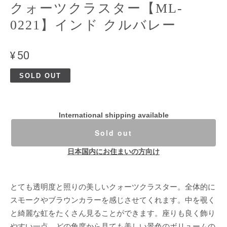
クォーツクラスター【ML-
0221】インド クルバレー
¥50
SOLD OUT
International shipping available
Sold out
日本国内にお住まいの方向け
とても透明度と照りの美しいクォーツクラスター。全体的に
スモークやブラウンカラーを感じさせてくれます。中を覗く
と綺麗な虹をたくさん見ることができます。座りも良く飾り
やすい一点。どの角度から見ても美しい景色のボリュームの