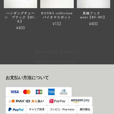
ハンギングチェー
BANKS collection
真鍮フック
ン ブラック【HC-
バイオマスポット
mini【BF-MI】
K】
¥132
¥400
¥400
Recently Viewed
閲覧履歴はまだありません。
お支払い方法について
キャリア決済
コンビニ・Pay-easy
銀行振込