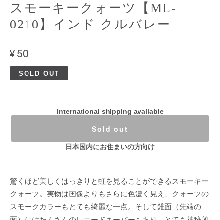
スモーキークォーツ【ML-
0210】インド クルバレー
¥50
SOLD OUT
International shipping available
Sold out
日本国内にお住まいの方向け
驚くほど美しくはっきりと虹を見ることができるスモーキー
クォーツ。実物は画像よりもさらに色濃く見え、クォーツの
スモークカラーもとても綺麗な一点。そして錐面（先端の
面）にはたくさんのレコードキーパーもあり、とても神秘的