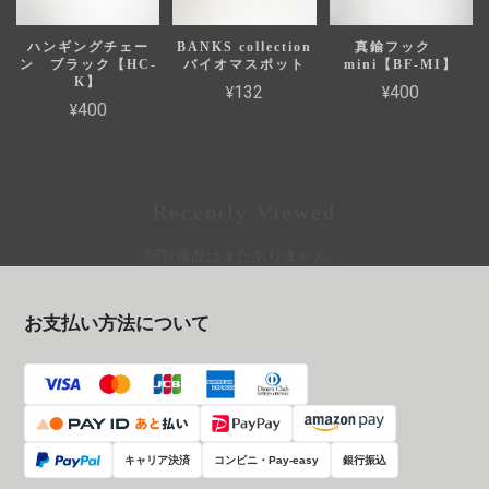
ハンギングチェー
BANKS collection
真鍮フック
ン ブラック【HC-
バイオマスポット
mini【BF-MI】
K】
¥132
¥400
¥400
Recently Viewed
閲覧履歴はまだありません。
お支払い方法について
キャリア決済
コンビニ・Pay-easy
銀行振込