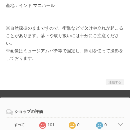
産地：インド マニハール
※自然採掘のままですので、衝撃などで欠けや崩れが起こる
ことがあります。落下や取り扱いには十分にご注意くださ
い。
※画像はミュージアムパテ等で固定し、照明を使って撮影を
しております。
通報する
ショップの評価
101
0
0
すべて