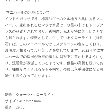
-マニハールの水晶について-
インドのガルサ渓谷、標高5400mのクル地方の奥にあるマニ
ハール。産出されるヒマラヤ水晶は、水晶の中でもトップク
ラスの品質とされており、透明度と光沢が特に美しいことで
も知られます。特徴として共生しているクローライト（緑泥
石）は、このマニハールではモスグリーンの色をしており、
透明度と相まってより美しさを増しています。2022年頃にマ
ニハールでの採掘が政府の厳しい監視下に置かれるようにな
り、流通量が激減しているそうです。価格の高騰も続いてお
り、採掘が再開されるかも不明で、今後は入手困難になる可
能性も高くなっております。
鉱物：クォーツ×クローライト
サイズ：40*35*23mm
重さ：29.3g