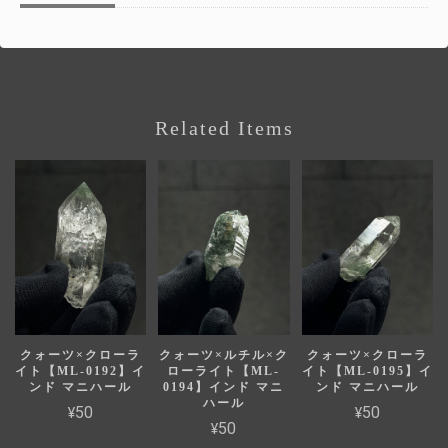
Related Items
クォーツ×クローラ
クォーツ×ルチル×ク
クォーツ×クローラ
イト【ML-0192】イ
ローライト【ML-
イト【ML-0195】イ
ンド マニハール
0194】インド マニ
ンド マニハール
ハール
¥50
¥50
¥50