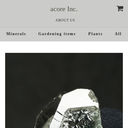
acore Inc.
ABOUT US
Minerals
Gardening items
Plants
All