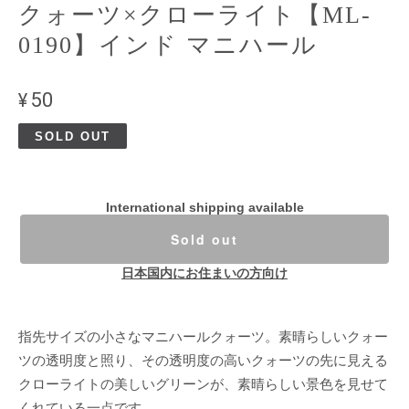
クォーツ×クローライト【ML-
0190】インド マニハール
¥50
SOLD OUT
International shipping available
Sold out
日本国内にお住まいの方向け
指先サイズの小さなマニハールクォーツ。素晴らしいクォー
ツの透明度と照り、その透明度の高いクォーツの先に見える
クローライトの美しいグリーンが、素晴らしい景色を見せて
くれている一点です。