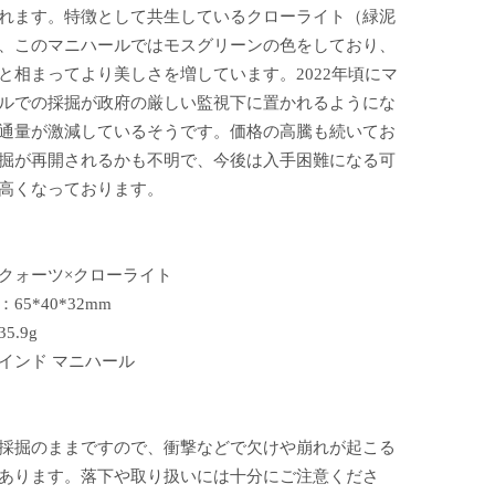
れます。特徴として共生しているクローライト（緑泥
、このマニハールではモスグリーンの色をしており、
と相まってより美しさを増しています。2022年頃にマ
ルでの採掘が政府の厳しい監視下に置かれるようにな
通量が激減しているそうです。価格の高騰も続いてお
掘が再開されるかも不明で、今後は入手困難になる可
高くなっております。
クォーツ×クローライト
65*40*32mm
5.9g
インド マニハール
採掘のままですので、衝撃などで欠けや崩れが起こる
あります。落下や取り扱いには十分にご注意くださ