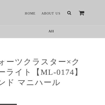
HOME
ABOUT US
All
ォーツクラスター×ク
ーライト【ML-0174】
ンド マニハール