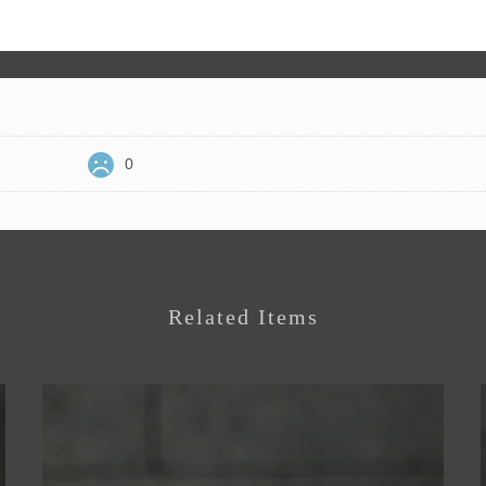
0
Related Items