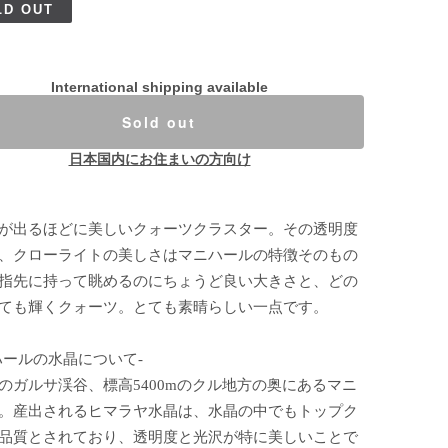
LD OUT
International shipping available
Sold out
日本国内にお住まいの方向け
が出るほどに美しいクォーツクラスター。その透明度
、クローライトの美しさはマニハールの特徴そのもの
指先に持って眺めるのにちょうど良い大きさと、どの
ても輝くクォーツ。とても素晴らしい一点です。
ハールの水晶について-
のガルサ渓谷、標高5400mのクル地方の奥にあるマニ
。産出されるヒマラヤ水晶は、水晶の中でもトップク
品質とされており、透明度と光沢が特に美しいことで