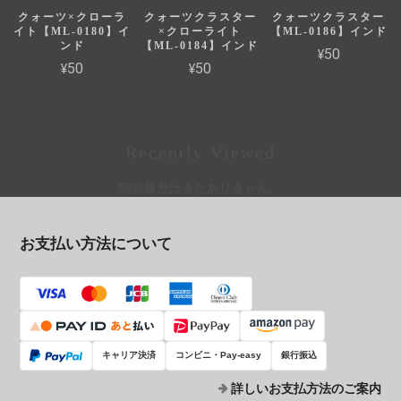
クォーツ×クローラ
クォーツクラスター
クォーツクラスター
イト【ML-0180】イ
×クローライト
【ML-0186】インド
ンド
【ML-0184】インド
¥50
¥50
¥50
Recently Viewed
閲覧履歴はまだありません。
お支払い方法について
キャリア決済
コンビニ・Pay-easy
銀行振込
詳しいお支払方法のご案内