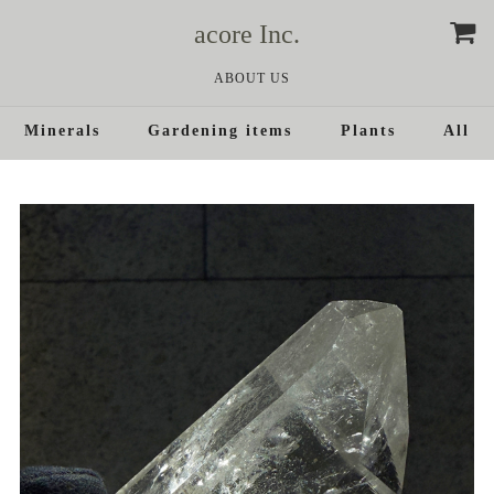
acore Inc.
ABOUT US
Minerals
Gardening items
Plants
All