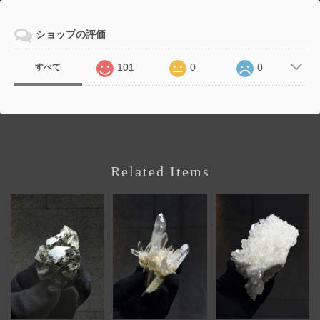
ショップの評価
101
0
0
すべて
Related Items