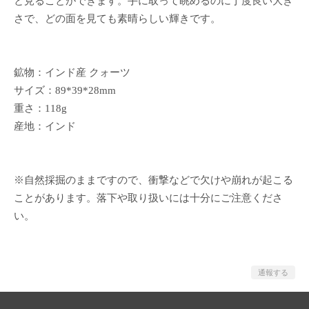
と見ることができます。手に取って眺めるのに丁度良い大き
さで、どの面を見ても素晴らしい輝きです。
鉱物：インド産 クォーツ
サイズ：89*39*28mm
重さ：118g
産地：インド
※自然採掘のままですので、衝撃などで欠けや崩れが起こる
ことがあります。落下や取り扱いには十分にご注意くださ
い。
通報する