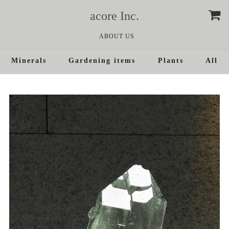
acore Inc.
ABOUT US
Minerals
Gardening items
Plants
All