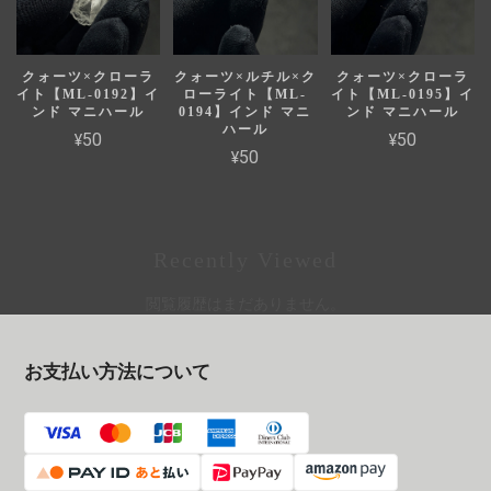
クォーツ×クローラ
クォーツ×ルチル×ク
クォーツ×クローラ
イト【ML-0192】イ
ローライト【ML-
イト【ML-0195】イ
ンド マニハール
0194】インド マニ
ンド マニハール
ハール
¥50
¥50
¥50
Recently Viewed
閲覧履歴はまだありません。
お支払い方法について