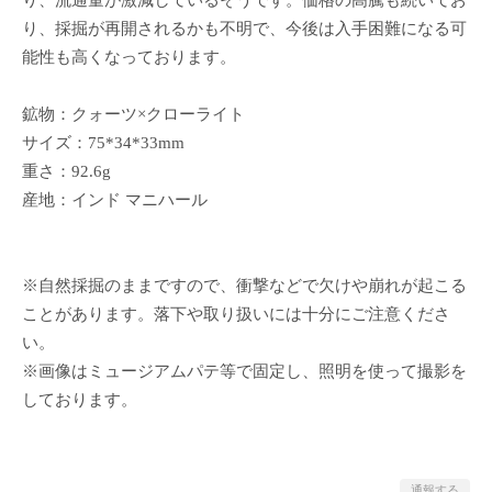
り、流通量が激減しているそうです。価格の高騰も続いてお
り、採掘が再開されるかも不明で、今後は入手困難になる可
能性も高くなっております。
鉱物：クォーツ×クローライト
サイズ：75*34*33mm
重さ：92.6g
産地：インド マニハール
※自然採掘のままですので、衝撃などで欠けや崩れが起こる
ことがあります。落下や取り扱いには十分にご注意くださ
い。
※画像はミュージアムパテ等で固定し、照明を使って撮影を
しております。
通報する