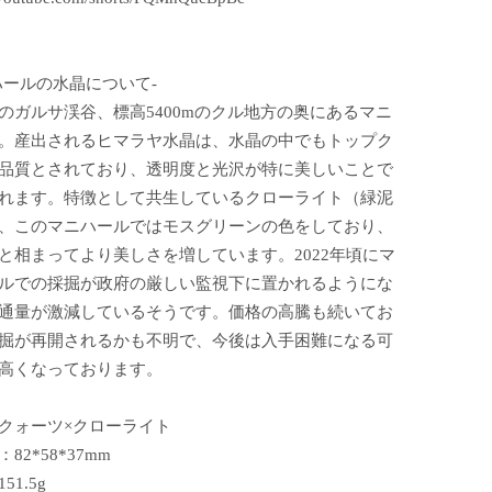
ハールの水晶について-
のガルサ渓谷、標高5400mのクル地方の奥にあるマニ
。産出されるヒマラヤ水晶は、水晶の中でもトップク
品質とされており、透明度と光沢が特に美しいことで
れます。特徴として共生しているクローライト（緑泥
、このマニハールではモスグリーンの色をしており、
と相まってより美しさを増しています。2022年頃にマ
ルでの採掘が政府の厳しい監視下に置かれるようにな
通量が激減しているそうです。価格の高騰も続いてお
掘が再開されるかも不明で、今後は入手困難になる可
高くなっております。
クォーツ×クローライト
82*58*37mm
51.5g