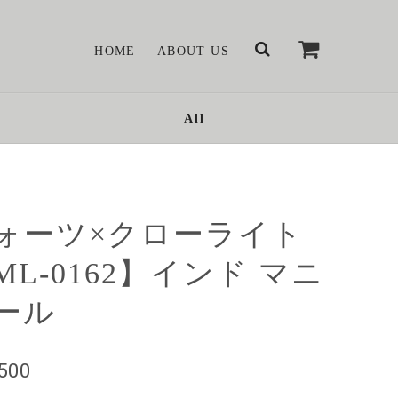
HOME
ABOUT US
All
ォーツ×クローライト
ML-0162】インド マニ
ール
,500