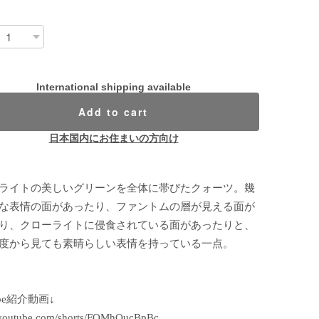
International shipping available
Add to cart
日本国内にお住まいの方向け
ライトの美しいグリーンを全体に帯びたクォーツ。幾
な表情の面があったり、ファントムの層が見える面が
り、クローライトに侵食されている面があったりと、
度から見ても素晴らしい表情を持っている一点。
ube紹介動画↓
//youtube.com/shorts/FQMhQucBpBc