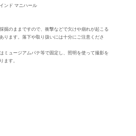
インド マニハール
採掘のままですので、衝撃などで欠けや崩れが起こる
あります。落下や取り扱いには十分にご注意くださ
はミュージアムパテ等で固定し、照明を使って撮影を
ります。