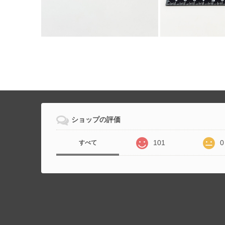
ショップの評価
101
0
すべて