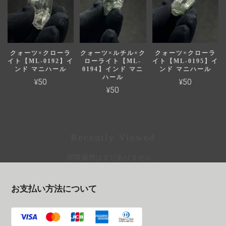
クォーツ×クローラ
クォーツ×ルチル×ク
クォーツ×クローラ
イト【ML-0192】イ
ローライト【ML-
イト【ML-0195】イ
ンド マニハール
0194】インド マニ
ンド マニハール
ハール
¥50
¥50
¥50
Recently Viewed
閲覧履歴はまだありません。
お支払い方法について