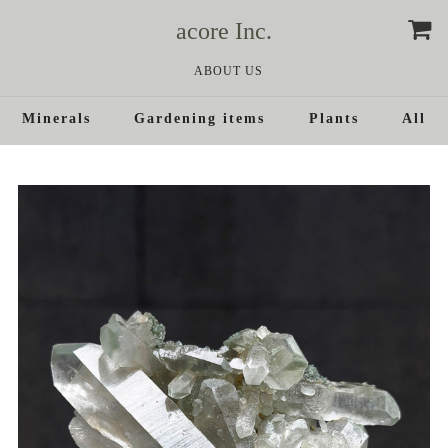
acore Inc.
ABOUT US
Minerals
Gardening items
Plants
All