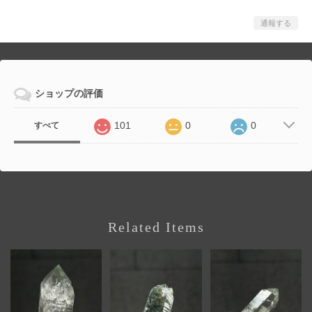
通報する
ショップの評価
101
0
0
すべて
Related Items