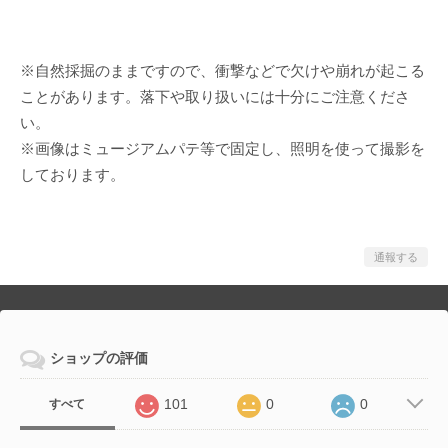
※自然採掘のままですので、衝撃などで欠けや崩れが起こる
ことがあります。落下や取り扱いには十分にご注意くださ
い。
※画像はミュージアムパテ等で固定し、照明を使って撮影を
しております。
通報する
ショップの評価
101
0
0
すべて