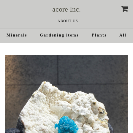
acore Inc.
ABOUT US
Minerals
Gardening items
Plants
All