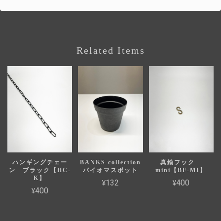
Related Items
ハンギングチェー
BANKS collection
真鍮フック
ン ブラック【HC-
バイオマスポット
mini【BF-MI】
K】
¥132
¥400
¥400