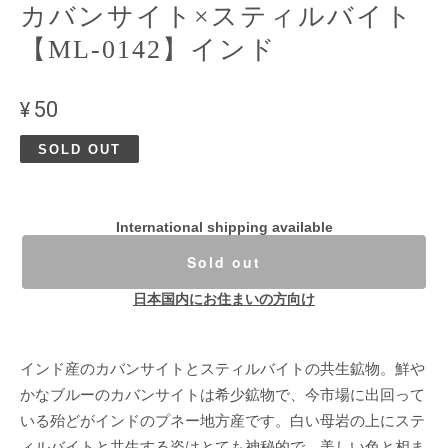
カバンサイト×スティルバイト
【ML-0142】インド
¥50
SOLD OUT
International shipping available
Sold out
日本国内にお住まいの方向け
インド産のカバンサイトとスティルバイトの共生鉱物。鮮や
かなブルーのカバンサイトは希少鉱物で、今市場に出回って
いる殆どがインドのプネー地方産です。白い母岩の上にステ
ィルバイトと共生する姿はとても神秘的で、美しい色と相ま