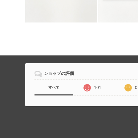
ショップの評価
101
0
すべて