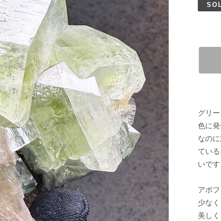
SO
グリー
色に発
なのに
ている
いです
アポフ
少なく
美しく