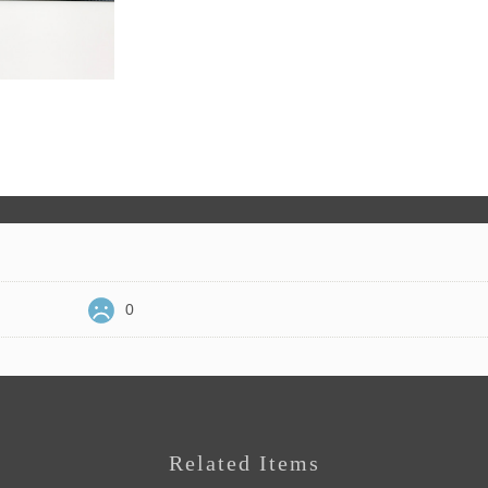
0
Related Items