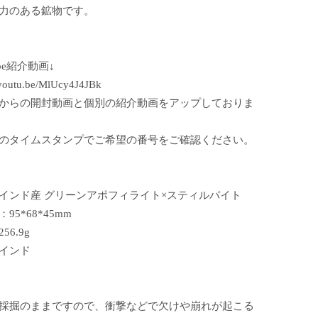
力のある鉱物です。
ube紹介動画↓
//youtu.be/MlUcy4J4JBk
からの開封動画と個別の紹介動画をアップしておりま
のタイムスタンプでご希望の番号をご確認ください。
インド産 グリーンアポフィライト×スティルバイト
95*68*45mm
56.9g
インド
採掘のままですので、衝撃などで欠けや崩れが起こる