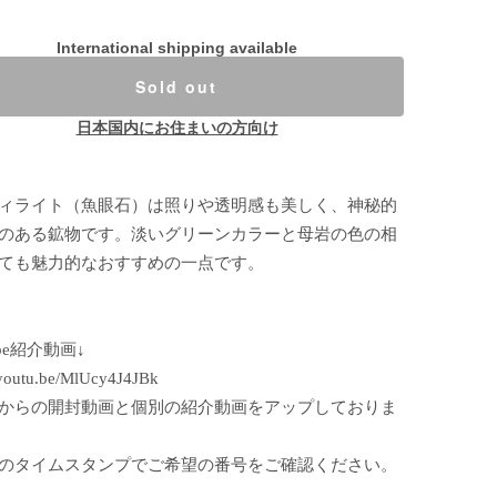
International shipping available
Sold out
日本国内にお住まいの方向け
ィライト（魚眼石）は照りや透明感も美しく、神秘的
のある鉱物です。淡いグリーンカラーと母岩の色の相
ても魅力的なおすすめの一点です。
ube紹介動画↓
//youtu.be/MlUcy4J4JBk
からの開封動画と個別の紹介動画をアップしておりま
のタイムスタンプでご希望の番号をご確認ください。