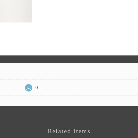
0
Related Items