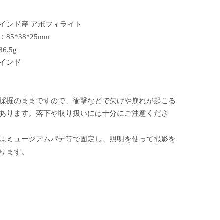
インド産 アポフィライト
85*38*25mm
6.5g
インド
採掘のままですので、衝撃などで欠けや崩れが起こる
あります。落下や取り扱いには十分にご注意くださ
はミュージアムパテ等で固定し、照明を使って撮影を
ります。