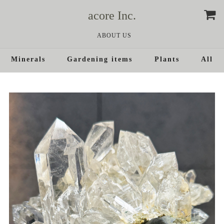
acore Inc.
ABOUT US
Minerals
Gardening items
Plants
All