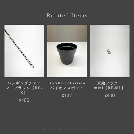
Related Items
ハンギングチェー
BANKS collection
真鍮フック
ン ブラック【HC-
バイオマスポット
mini【BF-MI】
K】
¥132
¥400
¥400
Recently Viewed