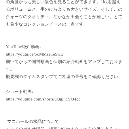
の角度からも美しい景色を見ることができます。1kgを超え
るボリュームと、手のひらよりも大きいサイズ、そしてこの
クォーツのクオリティ。なかなか出会うことが難しい、とて
も希少なコレクションピースの一点です。
YouTube紹介動画↓
https://youtu.be/5cMMzeTeSwE
届いてからの開封動画と個別の紹介動画をアップしておりま
す。
概要欄のタイムスタンプでご希望の番号をご確認ください。
ショート動画↓
https://youtube.com/shorts/uQgFicYQ4gc
-マニハールの水晶について-