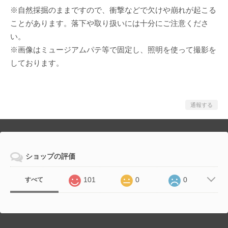
※自然採掘のままですので、衝撃などで欠けや崩れが起こる
ことがあります。落下や取り扱いには十分にご注意くださ
い。
※画像はミュージアムパテ等で固定し、照明を使って撮影を
しております。
通報する
ショップの評価
101
0
0
すべて