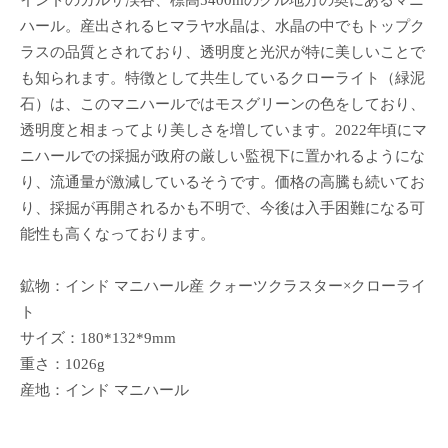
インドのガルサ渓谷、標高5400mのクル地方の奥にあるマニ
ハール。産出されるヒマラヤ水晶は、水晶の中でもトップク
ラスの品質とされており、透明度と光沢が特に美しいことで
も知られます。特徴として共生しているクローライト（緑泥
石）は、このマニハールではモスグリーンの色をしており、
透明度と相まってより美しさを増しています。2022年頃にマ
ニハールでの採掘が政府の厳しい監視下に置かれるようにな
り、流通量が激減しているそうです。価格の高騰も続いてお
り、採掘が再開されるかも不明で、今後は入手困難になる可
能性も高くなっております。
鉱物：インド マニハール産 クォーツクラスター×クローライ
ト
サイズ：180*132*9mm
重さ：1026g
産地：インド マニハール