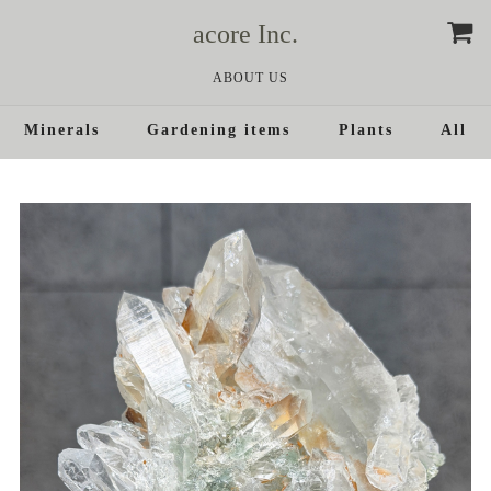
acore Inc.
ABOUT US
Minerals
Gardening items
Plants
All