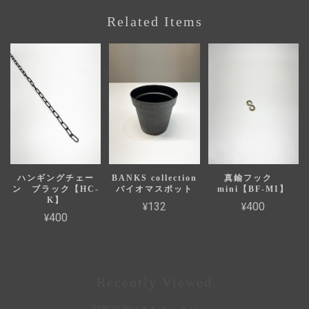
Related Items
ハンギングチェー
BANKS collection
真鍮フック
ン ブラック【HC-
バイオマスポット
mini【BF-MI】
K】
¥132
¥400
¥400
Recently Viewed