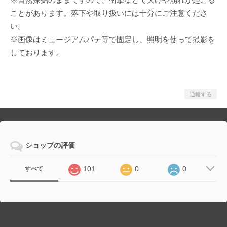
※自然採掘のままですので、衝撃などで欠けや崩れが起こる
ことがあります。落下や取り扱いには十分にご注意くださ
い。
※画像はミュージアムパテ等で固定し、照明を使って撮影を
しております。
通報する
ショップの評価
101
0
0
すべて