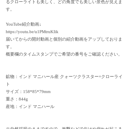
るクローライトも美しく、どの角度でも美しい景色が見えま
す。
YouTube紹介動画↓
https://youtu.be/u1PMtruKIik
届いてからの開封動画と個別の紹介動画をアップしておりま
す。
概要欄のタイムスタンプでご希望の番号をご確認ください。
鉱物：インド マニハール産 クォーツクラスター×クローライ
ト
サイズ：158*85*79mm
重さ：844g
産地：インド マニハール