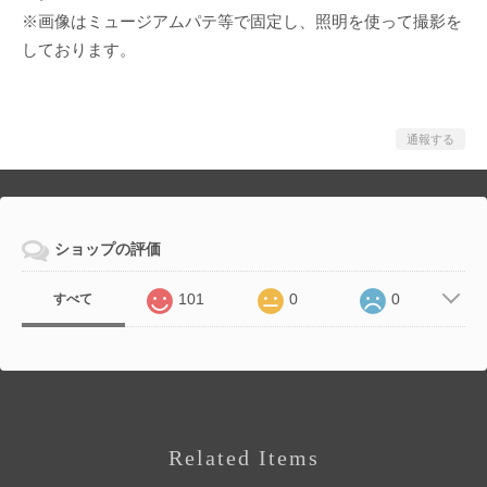
※画像はミュージアムパテ等で固定し、照明を使って撮影を
しております。
通報する
ショップの評価
101
0
0
すべて
Related Items