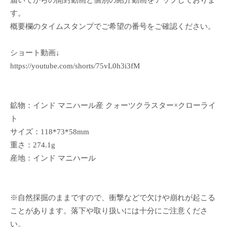
届いてからの開封動画と個別の紹介動画をアップしておりま
す。
概要欄のタイムスタンプでご希望の番号をご確認ください。
ショート動画↓
https://youtube.com/shorts/75vL0h3i3fM
鉱物：インド マニハール産 クォーツクラスター×クローライ
ト
サイズ：118*73*58mm
重さ：274.1g
産地：インド マニハール
※自然採掘のままですので、衝撃などで欠けや崩れが起こる
ことがあります。落下や取り扱いには十分にご注意くださ
い。