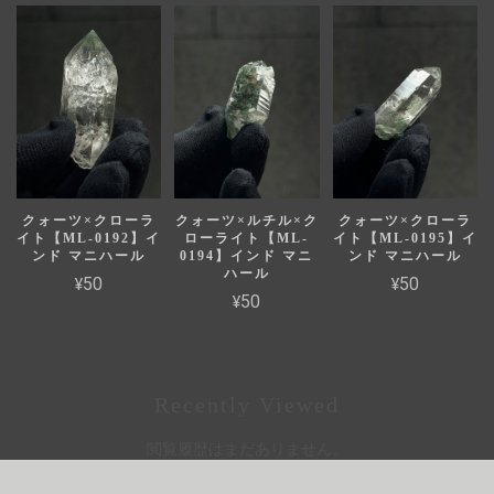
クォーツ×クローラ
クォーツ×ルチル×ク
クォーツ×クローラ
イト【ML-0192】イ
ローライト【ML-
イト【ML-0195】イ
ンド マニハール
0194】インド マニ
ンド マニハール
ハール
¥50
¥50
¥50
Recently Viewed
閲覧履歴はまだありません。