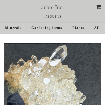
acore Inc.
ABOUT US
Minerals
Gardening items
Plants
All