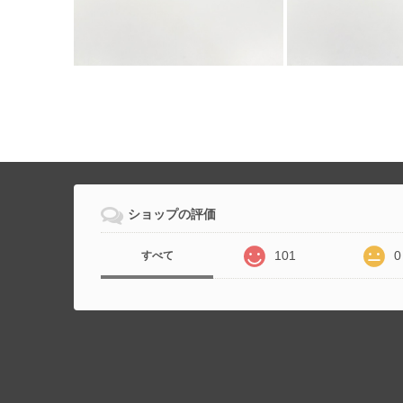
ショップの評価
101
0
すべて