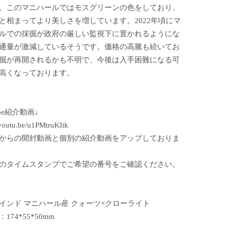
、このマニハールではモスグリーンの色をしており、
と相まってより美しさを増しています。2022年頃にマ
ルでの採掘が政府の厳しい監視下に置かれるようにな
通量が激減しているそうです。価格の高騰も続いてお
掘が再開されるかも不明で、今後は入手困難になる可
高くなっております。
ube紹介動画↓
/youtu.be/u1PMtruKIik
からの開封動画と個別の紹介動画をアップしておりま
のタイムスタンプでご希望の番号をご確認ください。
インド マニハール産 クォーツ×クローライト
174*55*50mm