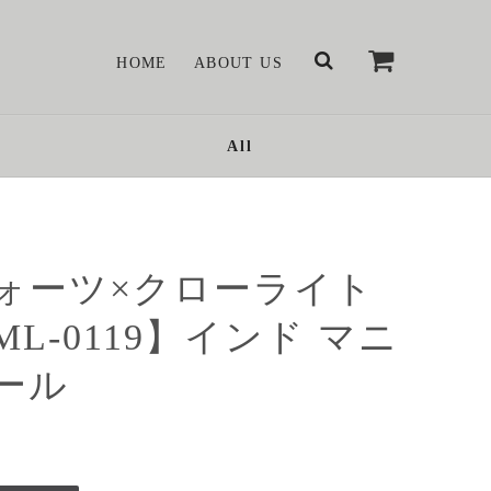
HOME
ABOUT US
All
ォーツ×クローライト
ML-0119】インド マニ
ール