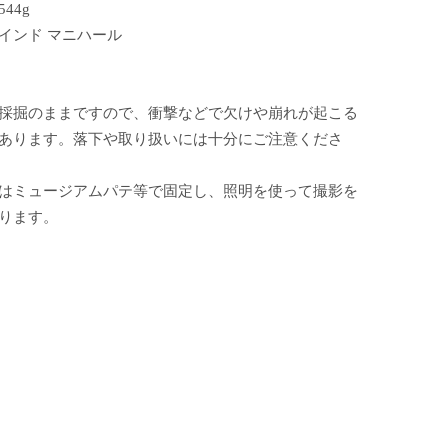
44g
インド マニハール
採掘のままですので、衝撃などで欠けや崩れが起こる
あります。落下や取り扱いには十分にご注意くださ
はミュージアムパテ等で固定し、照明を使って撮影を
ります。