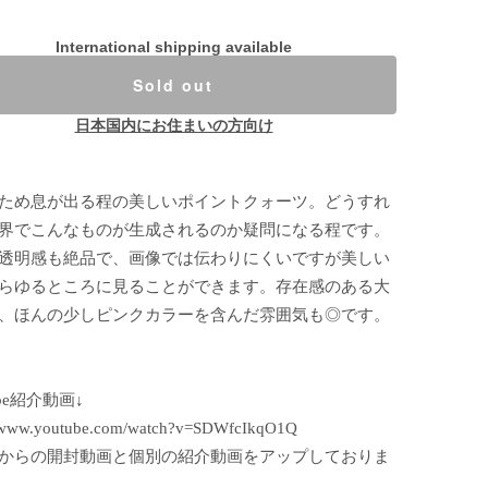
International shipping available
Sold out
日本国内にお住まいの方向け
ため息が出る程の美しいポイントクォーツ。どうすれ
界でこんなものが生成されるのか疑問になる程です。
透明感も絶品で、画像では伝わりにくいですが美しい
らゆるところに見ることができます。存在感のある大
、ほんの少しピンクカラーを含んだ雰囲気も◎です。
ube紹介動画↓
//www.youtube.com/watch?v=SDWfcIkqO1Q
からの開封動画と個別の紹介動画をアップしておりま