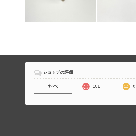
ショップの評価
101
0
すべて