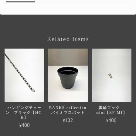
Related Items
ハンギングチェー
BANKS collection
真鍮フック
ン ブラック【HC-
バイオマスポット
mini【BF-MI】
K】
¥132
¥400
¥400