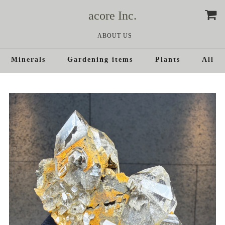
acore Inc.
ABOUT US
Minerals
Gardening items
Plants
All