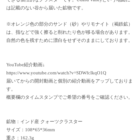
は記載のない谷から届いた鉱物です。
※オレンジ色の部分のサンド（砂）やリモナイト（褐鉄鉱）
は、指などで強く擦ると削れたり色が移る場合があります。
自然の色を残すために漂白をせずそのままにしております。
YouTube紹介動画↓
https://www.youtube.com/watch?v=SDWfcIkqO1Q
届いてからの開封動画と個別の紹介動画をアップしておりま
す。
概要欄のタイムスタンプでご希望の番号をご確認ください。
鉱物：インド産 クォーツクラスター
サイズ：108*65*36mm
重さ：162.3g