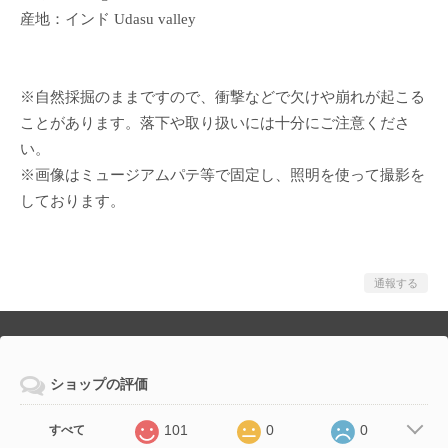
産地：インド Udasu valley
※自然採掘のままですので、衝撃などで欠けや崩れが起こる
ことがあります。落下や取り扱いには十分にご注意くださ
い。
※画像はミュージアムパテ等で固定し、照明を使って撮影を
しております。
通報する
ショップの評価
101
0
0
すべて