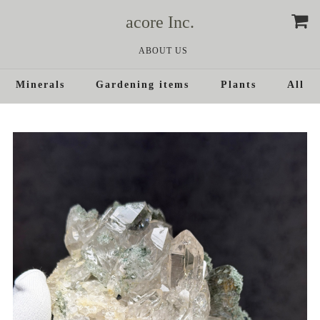
acore Inc.
ABOUT US
Minerals
Gardening items
Plants
All