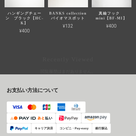
ハンギングチェー
BANKS collection
真鍮フック
ン ブラック【HC-
バイオマスポット
mini【BF-MI】
K】
¥132
¥400
¥400
Recently Viewed
閲覧履歴はまだありません。
お支払い方法について
キャリア決済
コンビニ・Pay-easy
銀行振込