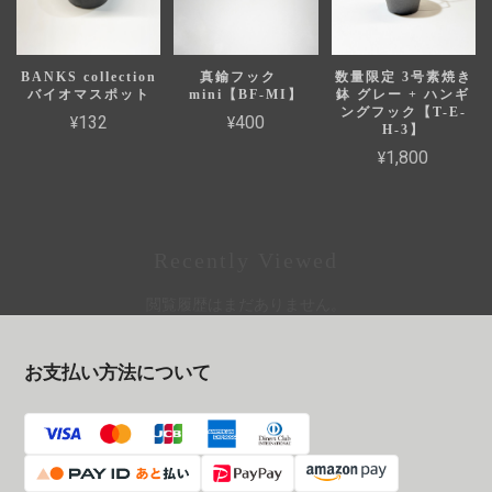
BANKS collection
真鍮フック
数量限定 3号素焼き
バイオマスポット
mini【BF-MI】
鉢 グレー + ハンギ
ングフック【T-E-
¥132
¥400
H-3】
¥1,800
Recently Viewed
閲覧履歴はまだありません。
お支払い方法について