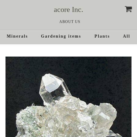
acore Inc.
ABOUT US
Minerals
Gardening items
Plants
All